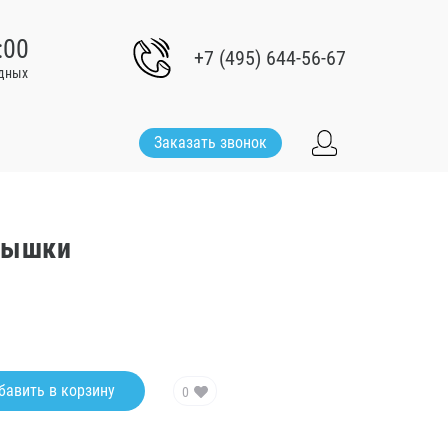
:00
+7 (495) 644-56-67
одных
Заказать звонок
лышки
бавить в корзину
0