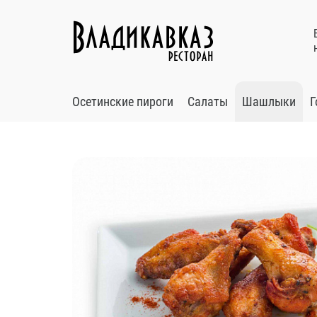
Осетинские пироги
Салаты
Шашлыки
Г