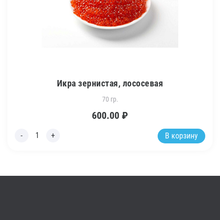
Икра зернистая, лососевая
70 гр.
600.00
₽
В корзину