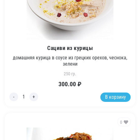
Сациви из курицы
домашняя курица в соусе из грецких орехов, чеснока,
зелени
250 гр.
300.00
₽
В корзину
0