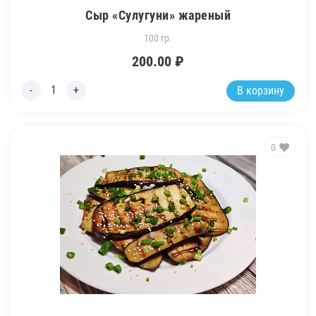
Сыр «Сулугуни» жареный
100 гр.
200.00
₽
В корзину
0