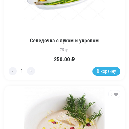
Селедочка с луком и укропом
75 гр.
250.00
₽
В корзину
0