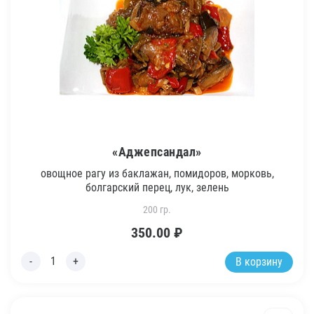
«Аджепсандал»
овощное рагу из баклажан, помидоров, морковь,
болгарский перец, лук, зелень
200 гр.
350.00
₽
В корзину