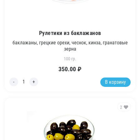
Рулетики из баклажанов
баклажаны, грецкие орехи, чеснок, кинза, гранатовые
зерна
100 гр.
350.00
₽
В корзину
2