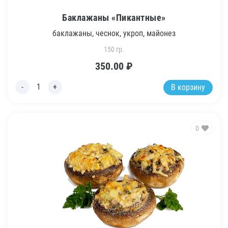
Баклажаны «Пикантные»
баклажаны, чеснок, укроп, майонез
150 гр.
350.00
₽
В корзину
0