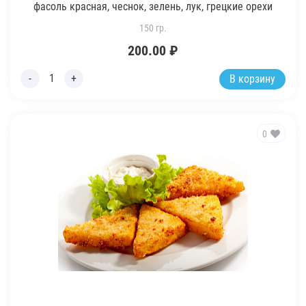
фасоль красная, чеснок, зелень, лук, грецкие орехи
150 гр.
200.00
₽
В корзину
0