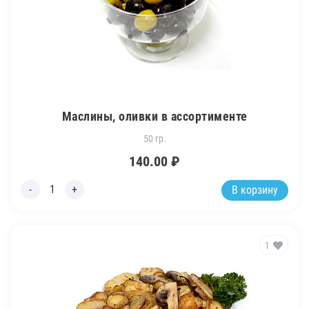
Маслины, оливки в ассортименте
50 гр.
140.00
₽
В корзину
1