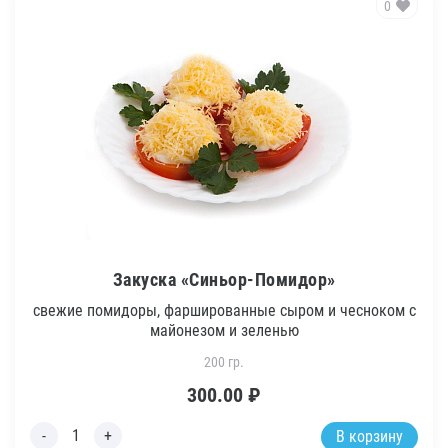
0
Закуска «Синьор-Помидор»
свежие помидоры, фаршированные сыром и чесноком с
майонезом и зеленью
200 гр.
300.00
₽
В корзину