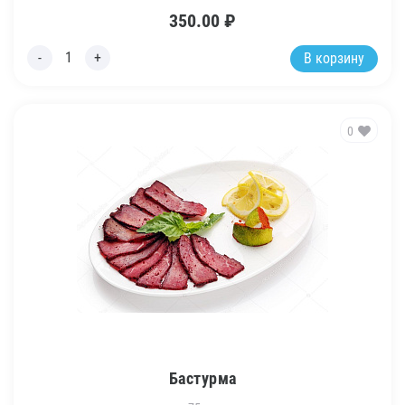
350.00
₽
В корзину
0
Бастурма