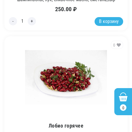
250.00
₽
В корзину
0
0
Лобио горячее