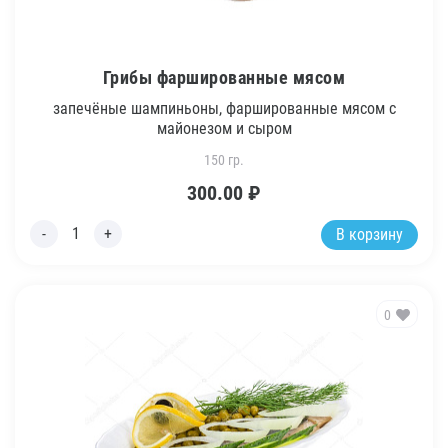
Грибы фаршированные мясом
запечёные шампиньоны, фаршированные мясом с
майонезом и сыром
150 гр.
300.00
₽
В корзину
0