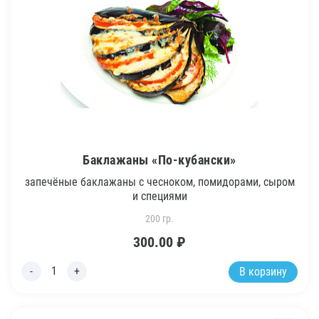
Баклажаны «По-кубански»
запечёные баклажаны с чесноком, помидорами, сыром
и специями
200 гр.
300.00
₽
В корзину