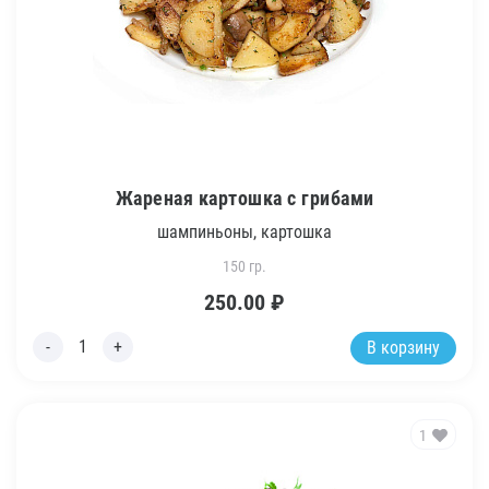
Жареная картошка с грибами
шампиньоны, картошка
150 гр.
250.00
₽
В корзину
1