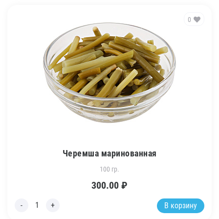
0
Черемша маринованная
100 гр.
300.00
₽
В корзину