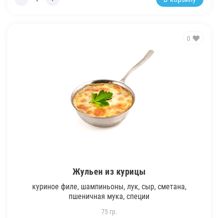
0
Жульен из курицы
куриное филе, шампиньоны, лук, сыр, сметана,
пшеничная мука, специи
75 гр.