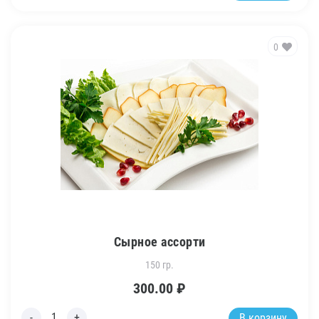
0
Сырное ассорти
150 гр.
300.00
₽
В корзину