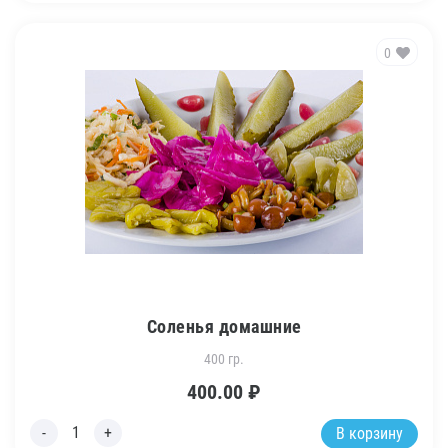
0
Соленья домашние
400 гр.
400.00
₽
В корзину