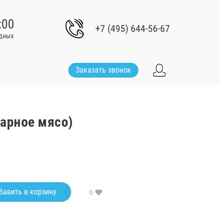
:00
+7 (495) 644-56-67
одных
Заказать звонок
варное мясо)
бавить в корзину
0