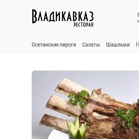
Осетинские пироги
Салаты
Шашлыки
Г