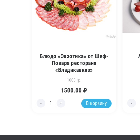
Блюдо «Экзотика» от Шеф-
Повара ресторана
«Владикавказ»
1000 гр.
1500.00
₽
В корзину