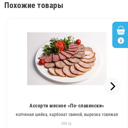
Похожие товары
1
0
Ассорти мясное «По-славянски»
копченая шейка, карбонат свиной, вырезка говяжая
200 гр.