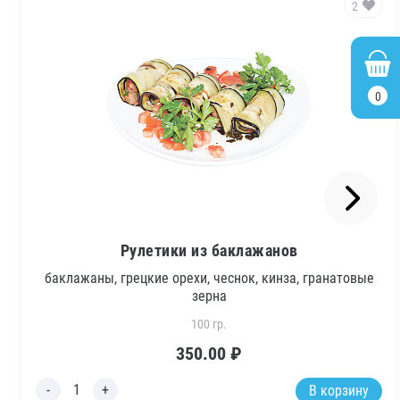
2
0
Рулетики из баклажанов
баклажаны, грецкие орехи, чеснок, кинза, гранатовые
зерна
100 гр.
350.00
₽
В корзину