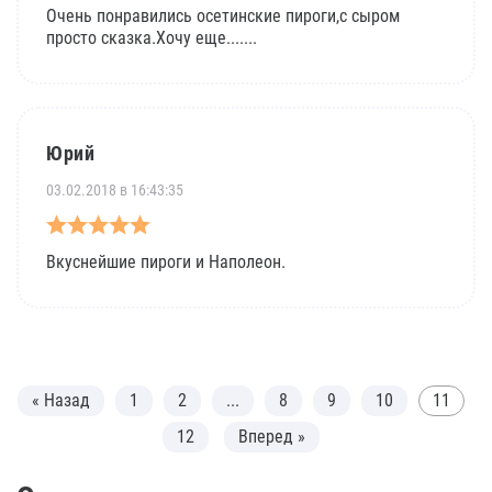
Очень понравились осетинские пироги,с сыром
просто сказка.Хочу еще.......
Юрий
03.02.2018 в 16:43:35
Вкуснейшие пироги и Наполеон.
« Назад
1
2
...
8
9
10
11
12
Вперед »