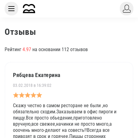
Отзывы
Рейтинг
4.97
на основании 112 отзывов
Рябцева Екатерина
03.02.2018 в 16:39:02
Скажу честно в самом ресторане не были ,но
обязательно сходим.Заказываем в офис пироги и
пиццу.Все просто обьедение,приготовлено
вручную,все свежее,начинки не просто много,а
ооочень много-делают на совесть!!Всегда все
привозят в срок и горячее.Пиццы сторонних