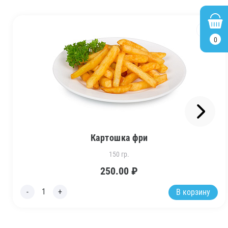
1
0
Картошка фри
150 гр.
250.00
₽
В корзину